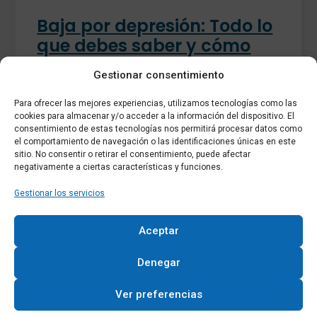
Baja por depresión: Todo lo
que debes saber y cómo
gestionarla
Gestionar consentimiento
1 de abril de 2025
La baja por depresión es una realidad cada
Para ofrecer las mejores experiencias, utilizamos tecnologías como las
cookies para almacenar y/o acceder a la información del dispositivo. El
vez más frecuente en el entorno laboral. La
consentimiento de estas tecnologías nos permitirá procesar datos como
presión, el estrés y la sobrecarga de
el comportamiento de navegación o las identificaciones únicas en este
trabajo pueden
sitio. No consentir o retirar el consentimiento, puede afectar
negativamente a ciertas características y funciones.
Gestionar los servicios
Aceptar
Denegar
Ver preferencias