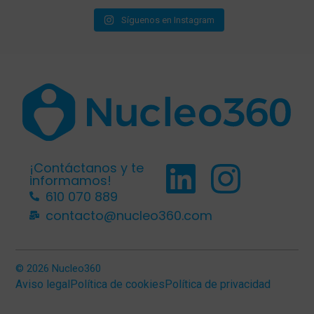
Síguenos en Instagram
¡Contáctanos y te
informamos!
610 070 889
contacto@nucleo360.com
© 2026 Nucleo360
Aviso legal
Política de cookies
Política de privacidad