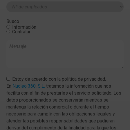
Tamaño
de
la
plantilla
*
Busco
Información
Contratar
Mensaje
Consentimiento
Estoy de acuerdo con la política de privacidad.
En
Nucleo 360, S.L.
tratamos la información que nos
facilita con el fin de prestarles el servicio solicitado. Los
datos proporcionados se conservarán mientras se
mantenga la relación comercial o durante el tiempo
necesario para cumplir con las obligaciones legales y
atender las posibles responsabilidades que pudieran
derivar del cumplimiento de la finalidad para la que los